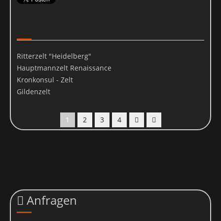
Weitere Beiträge ...
Ritterzelt "Heidelberg"
Hauptmannzelt Renaissance
Kronkonsul - Zelt
Gildenzelt
1
2
3
4
Anfragen