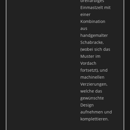
dreifarbiges
Einmastzelt mit
einer
Kombination
aus
handgemalter
Schabracke,
(wobei sich das
Muster im
Vordach
fortsetzt), und
machinellen
Verzierungen,
welche das
gewünschte
Design
aufnehmen und
komplettieren.