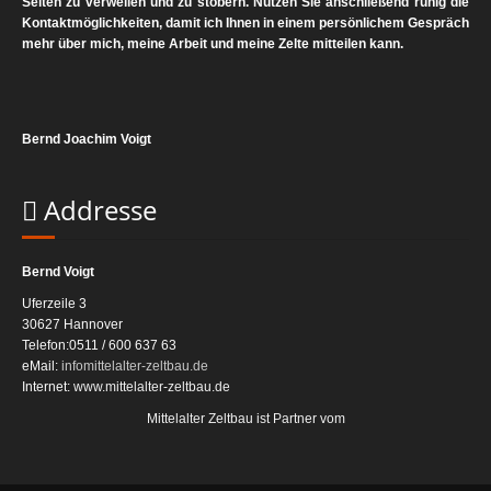
Seiten zu verweilen und zu stöbern. Nutzen Sie anschließend ruhig die
Kontaktmöglichkeiten, damit ich Ihnen in einem persönlichem Gespräch
mehr über mich, meine Arbeit und meine Zelte mitteilen kann.
Bernd Joachim Voigt
Addresse
Bernd Voigt
Uferzeile 3
30627 Hannover
Telefon:0511 / 600 637 63
eMail:
info
mittelalter-zeltbau.de
Internet:
www.mittelalter-zeltbau.de
Mittelalter Zeltbau ist Partner vom