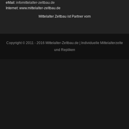
eMail:
info
mittelalter-zeltbau.de
Internet:
www.mittelalter-zeltbau.de
Mittelalter Zeltbau ist Partner vom
Copyright © 2011 - 2016 Mittelalter-Zeltbau.de | Individuelle Mittelalterzelte
und Repliken