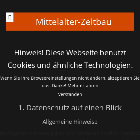
Mittelalter-Zeltbau
Hinweis! Diese Webseite benutzt
Cookies und ähnliche Technologien.
Wenn Sie Ihre Browsereinstellungen nicht ändern, akzeptieren Sie
das. Danke!
Mehr erfahren
Verstanden
1. Datenschutz auf einen Blick
Allgemeine Hinweise
Die folgenden Hinweise geben einen einfachen Überblick darüber,